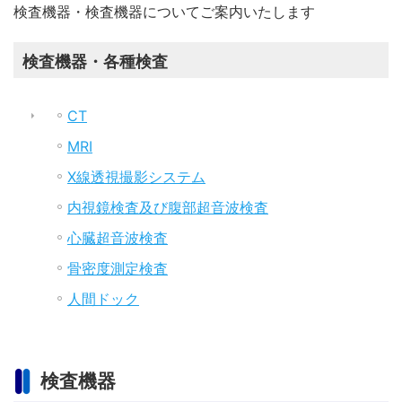
検査機器・検査機器についてご案内いたします
検査機器・各種検査
CT
MRI
X線透視撮影システム
内視鏡検査及び腹部超音波検査
心臓超音波検査
骨密度測定検査
人間ドック
検査機器