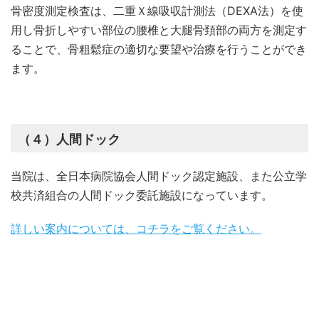
骨密度測定検査は、二重Ｘ線吸収計測法（DEXA法）を使
用し骨折しやすい部位の腰椎と大腿骨頚部の両方を測定す
ることで、骨粗鬆症の適切な要望や治療を行うことができ
ます。
（４）人間ドック
当院は、全日本病院協会人間ドック認定施設、また公立学
校共済組合の人間ドック委託施設になっています。
詳しい案内については、コチラをご覧ください。