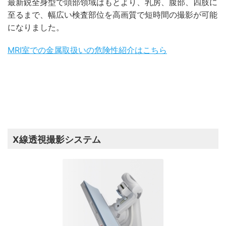
最新鋭全身型で頭部領域はもとより、乳房、腹部、四肢に
至るまで、幅広い検査部位を高画質で短時間の撮影が可能
になりました。
MRI室での金属取扱いの危険性紹介はこちら
X線透視撮影システム