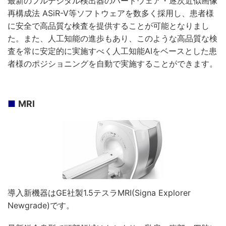
最新のフルデジタル検出器のハードウェア・逐次近似画像
再構成法 ASiR-V等ソフトウェアを数多く採用し、患者様
に安全で高品質な検査を提供することが可能となりまし
た。また、人工知能の進歩もあり、このような高品質な検
査を常に安定的に実施すべく人工知能AIをベースとした患
者様のポジショニングを自動で実施することができます。
MRI
導入新機器はGE社製1.5テスラMRI(Signa Explorer
Newgrade)です。