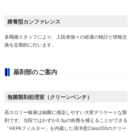
療養型カンファレンス
多職種スタッフにより、入院者個々の経過の検討と情報交
換を定期的に行います。
薬剤部のご案内
無菌製剤処理室（クリーンベンチ）
高カロリー輸液は細菌に感染しやすい大変デリケートな製
剤です。当院ではわずか0.3μの粉塵を捕えることができる
「HEPAフィルター」を内蔵した清浄度Class100のクリー