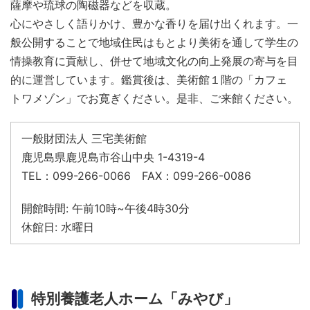
薩摩や琉球の陶磁器などを収蔵。
心にやさしく語りかけ、豊かな香りを届け出くれます。一
般公開することで地域住民はもとより美術を通して学生の
情操教育に貢献し、併せて地域文化の向上発展の寄与を目
的に運営しています。鑑賞後は、美術館１階の「カフェ
トワメゾン」でお寛ぎください。是非、ご来館ください。
一般財団法人 三宅美術館
鹿児島県鹿児島市谷山中央 1-4319-4
TEL：099-266-0066 FAX：099-266-0086
開館時間: 午前10時~午後4時30分
休館日: 水曜日
特別養護老人ホーム「みやび」