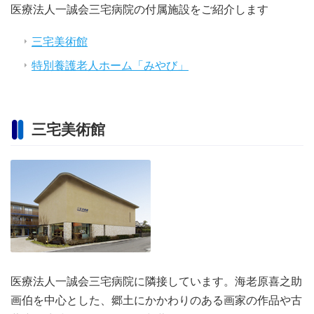
医療法人一誠会三宅病院の付属施設をご紹介します
三宅美術館
特別養護老人ホーム「みやび」
三宅美術館
医療法人一誠会三宅病院に隣接しています。海老原喜之助
画伯を中心とした、郷土にかかわりのある画家の作品や古