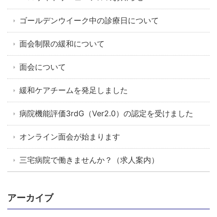
ゴールデンウイーク中の診療日について
面会制限の緩和について
面会について
緩和ケアチームを発足しました
病院機能評価3rdG（Ver2.0）の認定を受けました
オンライン面会が始まります
三宅病院で働きませんか？（求人案内）
アーカイブ