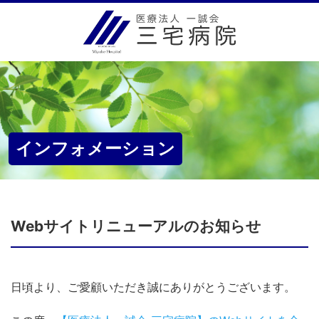
インフォメーション
Webサイトリニューアルのお知らせ
日頃より、ご愛顧いただき誠にありがとうございます。